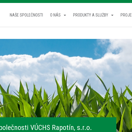
NAŠE SPOLEČNOSTI
O NÁS
PRODUKTY A SLUŽBY
PROJE
polečnosti VÚCHS Rapotín, s.r.o.