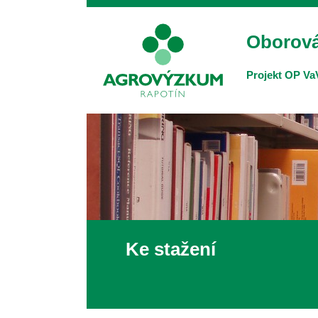
Oborová
Projekt OP VaV
Ke stažení