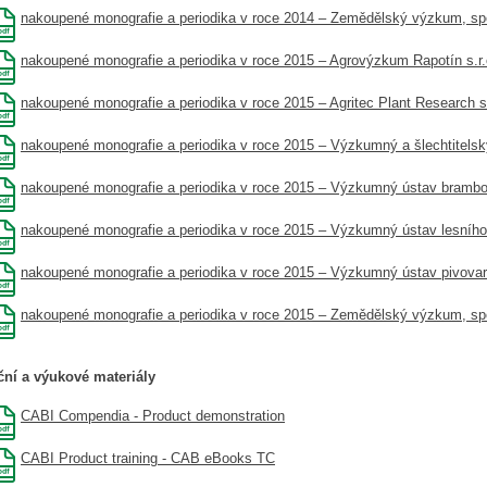
nakoupené monografie a periodika v roce 2014 – Zemědělský výzkum, spol
nakoupené monografie a periodika v roce 2015 – Agrovýzkum Rapotín s.r.
nakoupené monografie a periodika v roce 2015 – Agritec Plant Research s.
nakoupené monografie a periodika v roce 2015 – Výzkumný a šlechtitelsk
nakoupené monografie a periodika v roce 2015 – Výzkumný ústav brambor
nakoupené monografie a periodika v roce 2015 – Výzkumný ústav lesního h
nakoupené monografie a periodika v roce 2015 – Výzkumný ústav pivovars
nakoupené monografie a periodika v roce 2015 – Zemědělský výzkum, spol
ční a výukové materiály
CABI Compendia - Product demonstration
CABI Product training - CAB eBooks TC