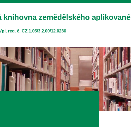
 knihovna zemědělského aplikovan
pI, reg. č. CZ.1.05/3.2.00/12.0236