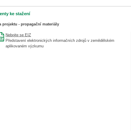
nty ke stažení
a projektu - propagační materiály
Nebojte se EIZ
Představení elektronických informačních zdrojů v zemědělském
aplikovaném výzkumu