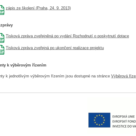
zápis ze školení (Praha, 24. 9. 2013)
 zprávy
Tisková zpráva zveřejněná po vydání Rozhodnutí o poskytnutí dotace
Tisková zpráva zveřejná po ukončení realizace projektu
ty k výběrovým řízením
y k jednotlivým výběrovým řízením jsou dostupné na stránce
Výběrová říze