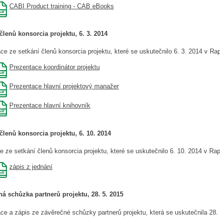
CABI Product training - CAB eBooks
členů konsorcia projektu, 6. 3. 2014
ce ze setkání členů konsorcia projektu, které se uskutečnilo 6. 3. 2014 v Rap
Prezentace koordinátor projektu
Prezentace hlavní projektový manažer
Prezentace hlavní knihovník
členů konsorcia projektu, 6. 10. 2014
e ze setkání členů konsorcia projektu, které se uskutečnilo 6. 10. 2014 v Rap
zápis z jednání
á schůzka partnerů projektu, 28. 5. 2015
ce a zápis ze závěrečné schůzky partnerů projektu, která se uskutečnila 28.