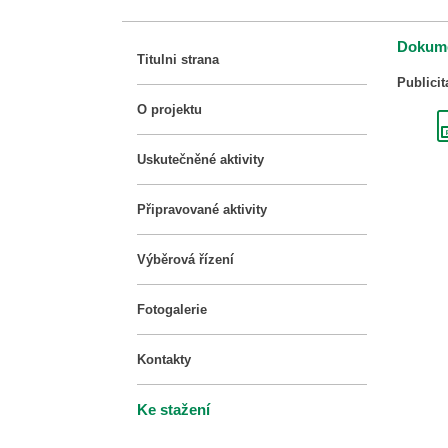
Dokume
Titulni strana
Publicit
O projektu
Uskutečněné aktivity
Připravované aktivity
Výběrová řízení
Fotogalerie
Kontakty
Ke stažení