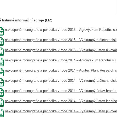
 listinné informační zdroje (LIZ)
nakoupené monografie a periodika v roce 2013 – Agrovýzkum Rapotín, s.r
nakoupené monografie a periodika v roce 2013 – Výzkumný a šlechtitelsk
nakoupené monografie a periodika v roce 2013 – Výzkumný ústav pivovars
nakoupené monografie a periodika v roce 2014 – Agrovýzkum Rapotín s.r.
nakoupené monografie a periodika v roce 2014 – Agritec Plant Research s.
nakoupené monografie a periodika v roce 2014 – Výzkumný a šlechtitelsk
nakoupené monografie a periodika v roce 2014 – Výzkumný ústav brambor
nakoupené monografie a periodika v roce 2014 – Výzkumný ústav lesního h
nakoupené monografie a periodika v roce 2014 – Výzkumný ústav pivovars