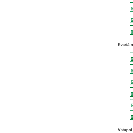
Kvartáln
Vstupní